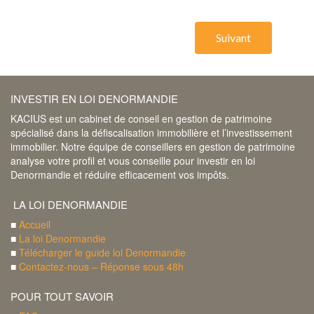
Suivant
INVESTIR EN LOI DENORMANDIE
KACIUS est un cabinet de conseil en gestion de patrimoine
spécialisé dans la défiscalisation immobilière et l’investissement
immobilier. Notre équipe de conseillers en gestion de patrimoine
analyse votre profil et vous conseille pour investir en loi
Denormandie et réduire efficacement vos impôts.
LA LOI DENORMANDIE
■
Accueil
■
La loi Denormandie
■
Télécharger le guide loi Denormandie
■
Contactez-nous – Réponse sous 48h
POUR TOUT SAVOIR