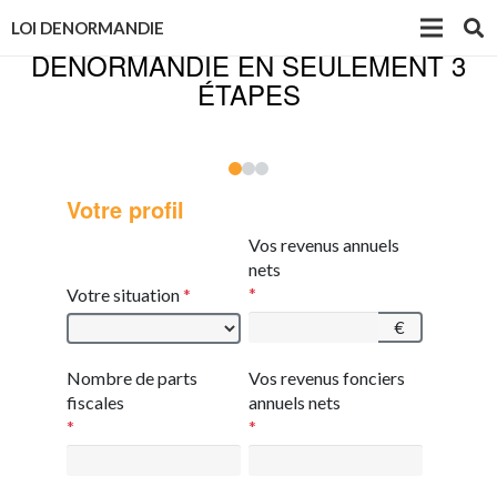
RÉALISEZ UNE SIMULATION LOI
LOI DENORMANDIE
DENORMANDIE EN SEULEMENT 3
ÉTAPES
Votre profil
Vos revenus annuels
nets
Votre situation
€
Nombre de parts
Vos revenus fonciers
fiscales
annuels nets