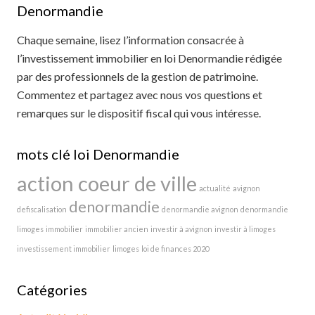
Denormandie
Chaque semaine, lisez l’information consacrée à
l’investissement immobilier en loi Denormandie rédigée
par des professionnels de la gestion de patrimoine.
Commentez et partagez avec nous vos questions et
remarques sur le dispositif fiscal qui vous intéresse.
mots clé loi Denormandie
action coeur de ville
actualité
avignon
denormandie
defiscalisation
denormandie avignon
denormandie
limoges
immobilier
immobilier ancien
investir à avignon
investir à limoges
investissement immobilier
limoges
loi de finances 2020
Catégories