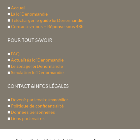
■
Accueil
■
La loi Denormandie
■
Télécharger le guide loi Denormandie
■
Contactez-nous – Réponse sous 48h
POUR TOUT SAVOIR
■
FAQ
■
Actualités loi Denormandie
■
Le zonage loi Denormandie
■
Simulation loi Denormandie
CONTACT &INFOS LÉGALES
■
Devenir partenaire immobilier
■
Politique de confidentialité
■
Données personnelles
■
Liens partenaires