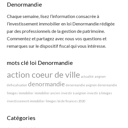
Denormandie
Chaque semaine, lisez l’information consacrée à
l’investissement immobilier en loi Denormandie rédigée
par des professionnels de la gestion de patrimoine.
Commentez et partagez avec nous vos questions et
remarques sur le dispositif fiscal qui vous intéresse.
mots clé loi Denormandie
action coeur de ville
actualité
avignon
denormandie
defiscalisation
denormandie avignon
denormandie
limoges
immobilier
immobilier ancien
investir à avignon
investir à limoges
investissement immobilier
limoges
loi de finances 2020
Catégories