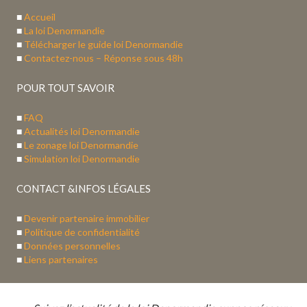
■
Accueil
■
La loi Denormandie
■
Télécharger le guide loi Denormandie
■
Contactez-nous – Réponse sous 48h
POUR TOUT SAVOIR
■
FAQ
■
Actualités loi Denormandie
■
Le zonage loi Denormandie
■
Simulation loi Denormandie
CONTACT &INFOS LÉGALES
■
Devenir partenaire immobilier
■
Politique de confidentialité
■
Données personnelles
■
Liens partenaires