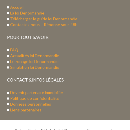
■
Accueil
■
La loi Denormandie
■
Télécharger le guide loi Denormandie
■
Contactez-nous – Réponse sous 48h
POUR TOUT SAVOIR
■
FAQ
■
Actualités loi Denormandie
■
Le zonage loi Denormandie
■
Simulation loi Denormandie
CONTACT &INFOS LÉGALES
■
Devenir partenaire immobilier
■
Politique de confidentialité
■
Données personnelles
■
Liens partenaires