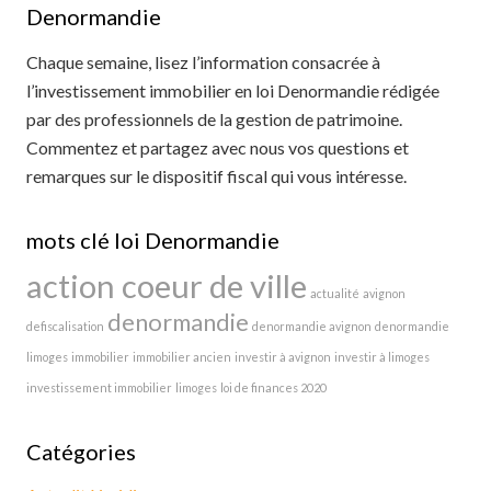
Denormandie
Chaque semaine, lisez l’information consacrée à
l’investissement immobilier en loi Denormandie rédigée
par des professionnels de la gestion de patrimoine.
Commentez et partagez avec nous vos questions et
remarques sur le dispositif fiscal qui vous intéresse.
mots clé loi Denormandie
action coeur de ville
actualité
avignon
denormandie
defiscalisation
denormandie avignon
denormandie
limoges
immobilier
immobilier ancien
investir à avignon
investir à limoges
investissement immobilier
limoges
loi de finances 2020
Catégories