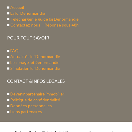
■
Accueil
■
La loi Denormandie
■
Télécharger le guide loi Denormandie
■
Contactez-nous – Réponse sous 48h
POUR TOUT SAVOIR
■
FAQ
■
Actualités loi Denormandie
■
Le zonage loi Denormandie
■
Simulation loi Denormandie
CONTACT &INFOS LÉGALES
■
Devenir partenaire immobilier
■
Politique de confidentialité
■
Données personnelles
■
Liens partenaires