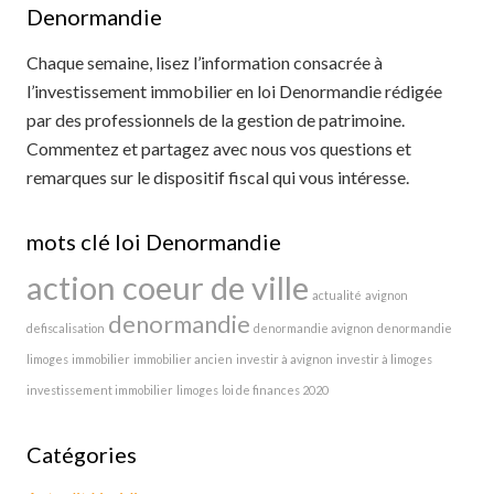
Denormandie
Chaque semaine, lisez l’information consacrée à
l’investissement immobilier en loi Denormandie rédigée
par des professionnels de la gestion de patrimoine.
Commentez et partagez avec nous vos questions et
remarques sur le dispositif fiscal qui vous intéresse.
mots clé loi Denormandie
action coeur de ville
actualité
avignon
denormandie
defiscalisation
denormandie avignon
denormandie
limoges
immobilier
immobilier ancien
investir à avignon
investir à limoges
investissement immobilier
limoges
loi de finances 2020
Catégories