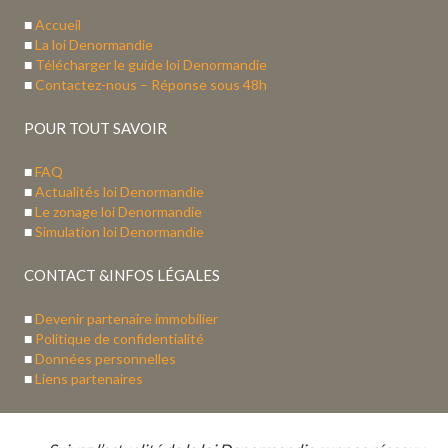
■
Accueil
■
La loi Denormandie
■
Télécharger le guide loi Denormandie
■
Contactez-nous – Réponse sous 48h
POUR TOUT SAVOIR
■
FAQ
■
Actualités loi Denormandie
■
Le zonage loi Denormandie
■
Simulation loi Denormandie
CONTACT &INFOS LÉGALES
■
Devenir partenaire immobilier
■
Politique de confidentialité
■
Données personnelles
■
Liens partenaires