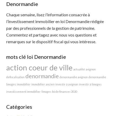
Denormandie
Chaque semaine, lisez l’information consacrée à
l’investissement immobilier en loi Denormandie rédigée
par des professionnels de la gestion de patrimoine.
Commentez et partagez avec nous vos questions et
remarques sur le dispositif fiscal qui vous intéresse.
mots clé loi Denormandie
action coeur de ville
actualité
avignon
denormandie
defiscalisation
denormandie avignon
denormandie
limoges
immobilier
immobilier ancien
investir à avignon
investir à limoges
investissement immobilier
limoges
loi de finances 2020
Catégories